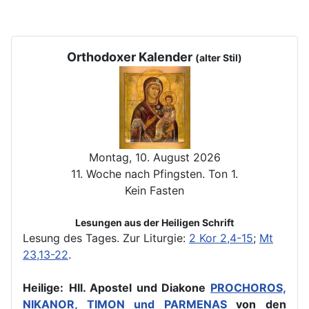
Orthodoxer Kalender
(alter Stil)
Montag, 10. August 2026
11. Woche nach Pfingsten. Ton 1.
Kein Fasten
Lesungen aus der Heiligen Schrift
Lesung des Tages.
Zur Liturgie:
2 Kor 2,4-15
;
Mt
23,13-22
.
Heilige:
Hll. Apostel und Diakone
PROCHOROS,
NIKANOR, TIMON und PARMENAS
von den