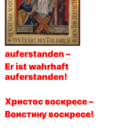
auferstanden –
Er ist wahrhaft
auferstanden!
Христос воскресе –
Воистину воскресе!