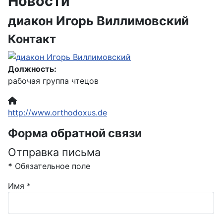
Новости
диакон Игорь Виллимовский
Контакт
Должность:
рабочая группа чтецов
Сайт:
http://www.orthodoxus.de
Форма обратной связи
Отправка письма
*
Обязательное поле
Имя
*