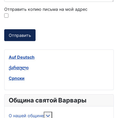
Отправить копию письма на мой адрес
Отправить
Auf Deutsch
ქართული
Српски
Община святой Варвары
Подробнее: О нашей общине
О нашей общине