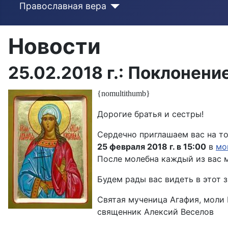
Православная вера
Новости
25.02.2018 г.: Поклонен
{nomultithumb}
Дорогие братья и сестры!
Сердечно приглашаем вас на т
25 февраля 2018 г. в 15:00
в
мо
После молебна каждый из вас м
Будем рады вас видеть в этот 
Святая мученица Агафия, моли 
священник Алексий Веселов