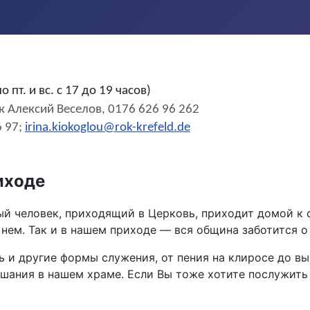
о пт. и вс. с 17 до 19 часов)
 Алексий Веселов, 0176 626 96 262
6 97;
irina.kiokoglou@rok-krefeld.de
иходе
й человек, приходящий в Церковь, приходит домой к с
 нем. Так и в нашем приходе — вся община заботится о 
ь и другие формы служения, от пения на клиросе до 
шания в нашем храме. Если Вы тоже хотите послужить 