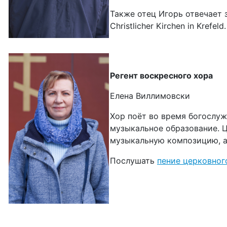
Также отец Игорь отвечает 
Christlicher Kirchen in Krefeld.
Регент воскресного хора
Елена Виллимовски
Хор поёт во время богослуж
музыкальное образование. Ц
музыкальную композицию, а 
Послушать
пение церковног