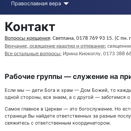
Православная вера
Контакт
Вопросы крещения
: Светлана, 0178 769 93 15. (С пн. п
Венчание, освящение квартир и отпевание:
священник
Все остальные вопросы
:
Ирина Киокоглу
, 0173 388 6
Рабочие группы — служение на пр
Если мы — дети Бога и храм — Дом Божий, то кажды
одной стороны, все знаем, а с другой — заботимся о
Самое главное в Церкви — это богослужение. Но ест
странице Вы найдете ответственных за разные послу
свяжитесь с ответственным координатором.