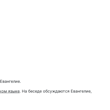
Евангелие.
ком языке
. На беседе обсуждаются Евангелие,