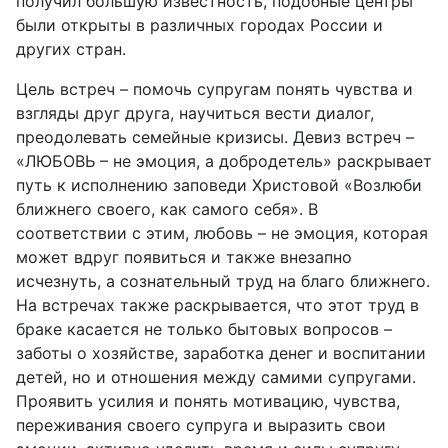
получил большую известность, подобные центры
были открыты в различных городах России и
других стран.
Цель встреч – помочь супругам понять чувства и
взгляды друг друга, научиться вести диалог,
преодолевать семейные кризисы. Девиз встреч –
«ЛЮБОВЬ – не эмоция, а добродетель» раскрывает
путь к исполнению заповеди Христовой «Возлюби
ближнего своего, как самого себя». В
соответствии с этим, любовь – не эмоция, которая
может вдруг появиться и также внезапно
исчезнуть, а сознательный труд на благо ближнего.
На встречах также раскрывается, что этот труд в
браке касается не только бытовых вопросов –
заботы о хозяйстве, заработка денег и воспитании
детей, но и отношения между самими супругами.
Проявить усилия и понять мотивацию, чувства,
переживания своего супруга и выразить свои