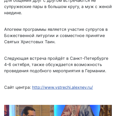
Для общения друг с другом встречаются не
супружеские пары в большом кругу, а муж с женой
наедине.
Апогеем программы является участие супругов в
Божественной литургии и совместное принятие
Святых Христовых Таин.
Следующая встреча пройдёт в Санкт-Петербурге
4-6 октября, также обсуждается возможность
проведения подобного мероприятия в Германии.
Сайт центра:
http://www.vstrechi.alexnev.ru/