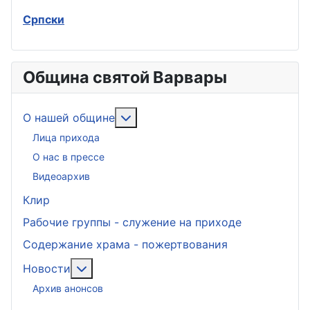
Српски
Община святой Варвары
Подробнее: О нашей общине
О нашей общине
Лица прихода
О нас в прессе
Видеоархив
Клир
Рабочие группы - служение на приходе
Содержание храма - пожертвования
Подробнее: Новости
Новости
Архив анонсов