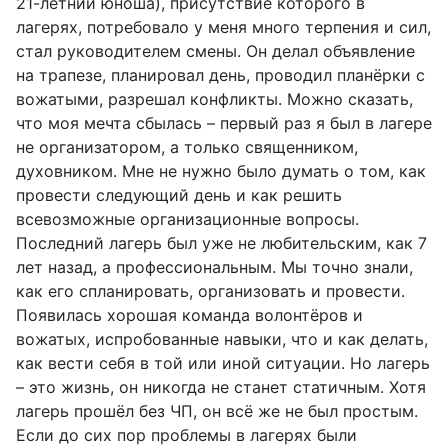
21-летний юноша), присутствие которого в
лагерях, потребовало у меня много терпения и сил,
стал руководителем смены. Он делал объявление
на трапезе, планировал день, проводил планёрки с
вожатыми, разрешал конфликты. Можно сказать,
что моя мечта сбылась – первый раз я был в лагере
не организатором, а только священником,
духовником. Мне не нужно было думать о том, как
провести следующий день и как решить
всевозможные организационные вопросы.
Последний лагерь был уже не любительским, как 7
лет назад, а профессиональным. Мы точно знали,
как его спланировать, организовать и провести.
Появилась хорошая команда волонтёров и
вожатых, испробованные навыки, что и как делать,
как вести себя в той или иной ситуации. Но лагерь
– это жизнь, он никогда не станет статичным. Хотя
лагерь прошёл без ЧП, он всё же не был простым.
Если до сих пор проблемы в лагерях были