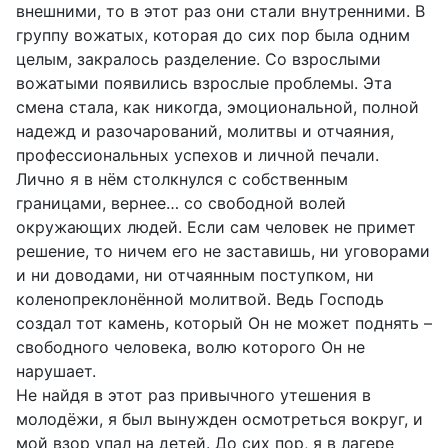
внешними, то в этот раз они стали внутренними. В
группу вожатых, которая до сих пор была одним
целым, закралось разделение. Со взрослыми
вожатыми появились взрослые проблемы. Эта
смена стала, как никогда, эмоциональной, полной
надежд и разочарований, молитвы и отчаяния,
профессиональных успехов и личной печали.
Лично я в нём столкнулся с собственным
границами, вернее… со свободной волей
окружающих людей. Если сам человек не примет
решение, то ничем его не заставишь, ни уговорами
и ни доводами, ни отчаянным поступком, ни
коленопреклонённой молитвой. Ведь Господь
создал тот камень, который Он не может поднять –
свободного человека, волю которого Он не
нарушает.
Не найдя в этот раз привычного утешения в
молодёжи, я был вынужден осмотреться вокруг, и
мой взор упал на детей. До сих пор, я в лагере