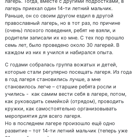
лагерь. Тогда, вместе с другими подростками, в
лагерь приехал один 14-ти летний мальчик.
Раньше, он со своим другом ездил в другой
православный лагерь, но в тот раз, по причине
(очень) плохого поведения, ребят не взяли, и
родители записали их ко мне. С тех пор прошло
семь лет, было проведено около 30 лагерей. В
каждом из них я учился и набирался опыта.
С годами собралась группа вожатых и детей,
которые стали регулярно посещать лагеря. Из года
в год лагеря становились лучше, а мне
становилось легче – старшие ребята росли и
учились - как самим вести себя в лагере, потом,
как руководить семейкой (отрядом), проводить
кружки, как самостоятельно организовывать
мероприятия для всего лагеря.
Но в последнем лагере произошло ещё одно
развитие – тот 14-ти летний мальчик (теперь уже