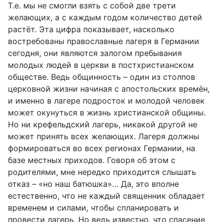
Т.е. мы не смогли взять с собой две трети
желающих, а с каждым годом количество детей
растёт. Эта цифра показывает, насколько
востребованы православные лагеря в Германии
сегодня, они являются залогом пребывания
молодых людей в церкви в постхристианском
обществе. Ведь общинность – один из столпов
церковной жизни начиная с апостольских времён,
и именно в лагере подросток и молодой человек
может окунуться в жизнь христианской общины.
Но ни крефельдский лагерь, никакой другой не
может принять всех желающих. Лагеря должны
формироваться во всех регионах Германии, на
базе местных приходов. Говоря об этом с
родителями, мне нередко приходится слышать
отказ – «но наш батюшка»… Да, это вполне
естественно, что не каждый священник обладает
временем и силами, чтобы спланировать и
провести лагерь. Но ведь известно, что спасение