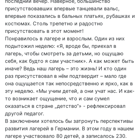
последний вечер. Наверное, большинство
присутствовавших впервые танцевали вальс,
впервые показались в бальных платьях, рубашках и
костюмах. Столь трепетно и радостно
присутствовать в этот момент!
Понравилось в лагере и взрослым. Один из них
подытожил неделю: «Я, вроде бы, приехал в
лагерь, чтобы смотреть за детьми, но ощущаю
себя, как будто я сам участник». А как может быть
иначе? Ведь наш лагерь – это жизнь! И кто один
раз присутствовал в нём подтвердит – мало где
она ощущается так непосредственно и ярко, как в
эту неделю. «Мы учим детей, а они учат нас. И как-
то возникает ощущение, что и сам сумел
оказаться в стране „детство“» - рефлексировал
другой педагог.
В заключении хотелось бы затронуть перспективы
развития лагерей в Германии. В этом году в нашем
лагере участвовало 80 детей, а записалось 230.