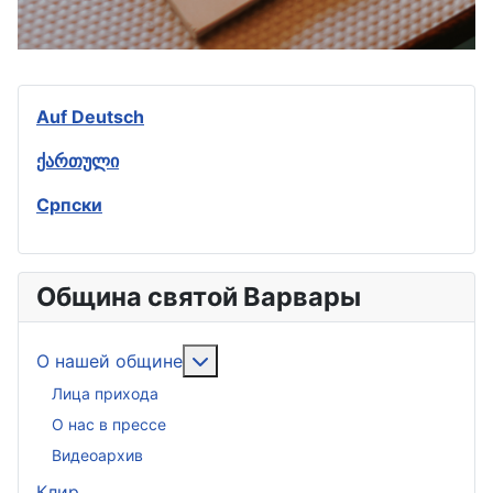
Auf Deutsch
ქართული
Српски
Община святой Варвары
Подробнее: О нашей общине
О нашей общине
Лица прихода
О нас в прессе
Видеоархив
Клир