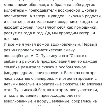
мало с ними общался, это брали на себя другие
волонтёры – преподаватели воскресной школы и
воспитатели. А теперь я увидел – сколько радости
и счастья в этих маленьких созданиях, когда они
находят друзей, проявляют себя как помощники,
растут из года в год. Да, мы проводим лагерь и
для них.
И всё же я уехал домой вдохновлённым. Первый
раз мы провели тематическую смену,
посвящённую А. С. Пушкину и его "Сказке о
рыбаке и рыбке". В предпоследний вечер каждая
семейка разыграла сказку в особом жанре
(модерн, драма, приключения). Всего за полтора
часа вожатые спланировали и отрепетировали с
детьми весёлые и креативные сюжеты. Но апогеем
стал Пушкинский бал, на котором все участники,
от мала до велика, превосходно одетые,
взволнованные и воодушевлённые, собрались на