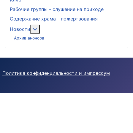
Рабочие группы - служение на приходе
Содержание храма - пожертвования
Подробнее: Новости
Новости
Архив анонсов
Политика конфиденциальности и импрессум