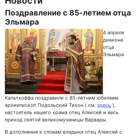
Новости
Поздравление с 85-летием отца
Эльмара
4 апреля
диакона
отца
Эльмара
Кальтхоффа поздравили с 85-летним юбилеем
архиепископ Подольский Тихон ( см.
здесь
),
настоятель нашего храма отец Алексей и весь
приход святой великомученицы Варвары.
В дополнение к словам владыки отец Алексей с