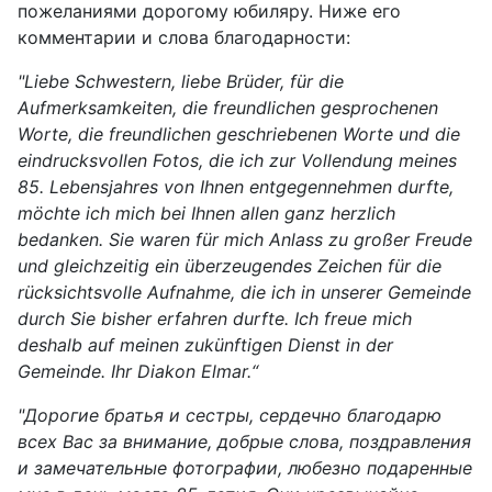
пожеланиями дорогому юбиляру. Ниже его
комментарии и слова благодарности:
"Liebe Schwestern, liebe Brüder, für die
Aufmerksamkeiten, die freundlichen gesprochenen
Worte, die freundlichen geschriebenen Worte und die
eindrucksvollen Fotos, die ich zur Vollendung meines
85. Lebensjahres von Ihnen entgegennehmen durfte,
möchte ich mich bei Ihnen allen ganz herzlich
bedanken. Sie waren für mich Anlass zu großer Freude
und gleichzeitig ein überzeugendes Zeichen für die
rücksichtsvolle Aufnahme, die ich in unserer Gemeinde
durch Sie bisher erfahren durfte. Ich freue mich
deshalb auf meinen zukünftigen Dienst in der
Gemeinde. Ihr Diakon Elmar.“
"Дорогие братья и сестры, сердечно благодарю
всех Вас за внимание, добрые слова, поздравления
и замечательные фотографии, любезно подаренные