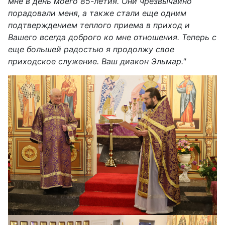
мне в день моего 85-летия. Они чрезвычайно
порадовали меня, а также стали еще одним
подтверждением теплого приема в приход и
Вашего всегда доброго ко мне отношения. Теперь с
еще большей радостью я продолжу свое
приходское служение. Ваш диакон Эльмар."