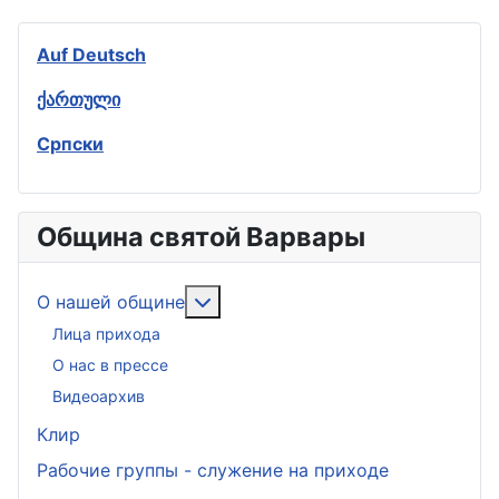
Auf Deutsch
ქართული
Српски
Община святой Варвары
Подробнее: О нашей общине
О нашей общине
Лица прихода
О нас в прессе
Видеоархив
Клир
Рабочие группы - служение на приходе