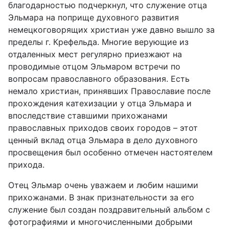
благодарностью подчеркнул, что служение отца
Эльмара на поприще духовного развития
немецкоговорящих христиан уже давно вышло за
пределы г. Крефельда. Многие верующие из
отдаленных мест регулярно приезжают на
проводимые отцом Эльмаром встречи по
вопросам православного образования. Есть
немало христиан, принявших Православие после
прохождения катехизации у отца Эльмара и
впоследствие ставшими прихожанами
православных приходов своих городов – этот
ценный вклад отца Эльмара в дело духовного
просвещения был особенно отмечен настоятелем
прихода.
Отец Эльмар очень уважаем и любим нашими
прихожанами. В знак признательности за его
служение был создан поздравительный альбом с
фотографиями и многочисленными добрыми