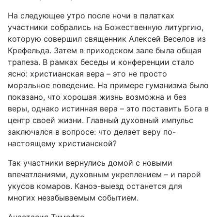
На следующее утро после ночи в палатках
участники собрались на Божественную литургию,
которую совершил священник Алексей Веселов из
Крефельда. Затем в приходском зале была общая
трапеза. В рамках беседы и конференции стало
ясно: христианская вера – это не просто
моральное поведение. На примере гуманизма было
показано, что хорошая жизнь возможна и без
веры, однако истинная вера – это поставить Бога в
центр своей жизни. Главный духовный импульс
заключался в вопросе: что делает веру по-
настоящему христианской?
Так участники вернулись домой с новыми
впечатлениями, духовным укреплением – и парой
укусов комаров. Каноэ-выезд останется для
многих незабываемым событием.
Анастасия Тимофте