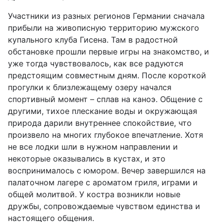
Участники из разных регионов Германии сначала
прибыли на живописную территорию мужского
купального клуба Гисена. Там в радостной
обстановке прошли первые игры на знакомство, и
уже тогда чувствовалось, как все радуются
предстоящим совместным дням. После короткой
прогулки к близлежащему озеру начался
спортивный момент – сплав на каноэ. Общение с
другими, тихое плескание воды и окружающая
природа дарили внутреннее спокойствие, что
произвело на многих глубокое впечатление. Хотя
не все лодки шли в нужном направлении и
некоторые оказывались в кустах, и это
воспринималось с юмором. Вечер завершился на
палаточном лагере с ароматом гриля, играми и
общей молитвой. У костра возникли новые
дружбы, сопровождаемые чувством единства и
настоящего общения.