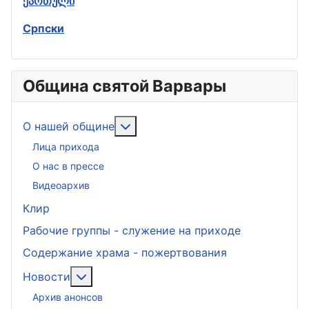
ქართული
Српски
Община святой Варвары
Подробнее: О нашей общине
О нашей общине
Лица прихода
О нас в прессе
Видеоархив
Клир
Рабочие группы - служение на приходе
Содержание храма - пожертвования
Подробнее: Новости
Новости
Архив анонсов