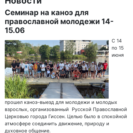
Новости
Семинар на каноэ для
православной молодежи 14-
15.06
C 14
по 15
июня
прошел каноэ-выезд для молодежи и молодых
взрослых, организованный Русской Православной
Церковью города Гиссен. Целью было в спокойной
атмосфере соединить движение, природу и
духовное общение.