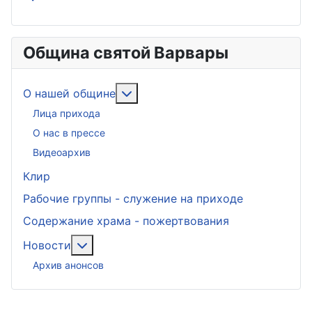
Община святой Варвары
Подробнее: О нашей общине
О нашей общине
Лица прихода
О нас в прессе
Видеоархив
Клир
Рабочие группы - служение на приходе
Содержание храма - пожертвования
Подробнее: Новости
Новости
Архив анонсов