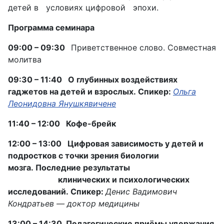
детей в условиях цифровой эпохи.
Программа семинара
09:00 – 09:30
Приветственное слово. Совместная
молитва
09:30 – 11:40
О глубинных воздействиях
гаджетов на детей и взрослых.
Спикер:
Ольга
Леонидовна Янушкявичене
11:40 – 12:00
Кофе-брейк
12:00 – 13:00
Цифровая зависимость у детей и
подростков с точки зрения биологии
мозга. Последние результаты
клинических и психологических
исследований.
Спикер:
Денис Вадимович
Кондратьев — доктор медицины
13:00 – 14:30
Педагогические приёмы удержания