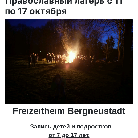
Православный лагерь с 11
по 17 октября
Freizeitheim Bergneustadt
Запись детей и подростков
от 7 до 17 лет.