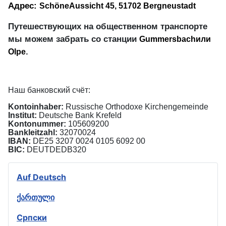
Адрес:
Sch
ö
ne
Aussicht
45, 51702
Bergneustadt
Путешествующих на общественном транспорте
мы можем забрать со станции
Gummersbach
или
.
Olpe
Наш банковский счёт:
Kontoinhaber:
Russische Orthodoxe Kirchengemeinde
Institut:
Deutsche Bank Krefeld
Kontonummer:
105609200
Bankleitzahl:
32070024
IBAN:
DE25 3207 0024 0105 6092 00
BIC:
DEUTDEDB320
Auf Deutsch
ქართული
Српски