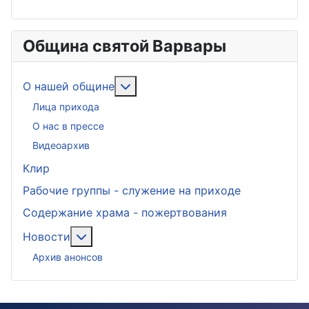
Община святой Варвары
Подробнее: О нашей общине
О нашей общине
Лица прихода
О нас в прессе
Видеоархив
Клир
Рабочие группы - служение на приходе
Содержание храма - пожертвования
Подробнее: Новости
Новости
Архив анонсов