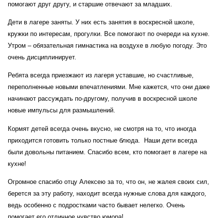
помогают друг другу, и старшие отвечают за младших.
Дети в лагере заняты. У них есть занятия в воскресной школе,
кружки по интересам, прогулки. Все помогают по очереди на кухне.
Утром – обязательная гимнастика на воздухе в любую погоду. Это
очень дисциплинирует.
Ребята всегда приезжают из лагеря уставшие, но счастливые,
переполненные новыми впечатлениями. Мне кажется, что они даже
начинают рассуждать по-другому, получив в воскресной школе
новые импульсы для размышлений.
Кормят детей всегда очень вкусно, не смотря на то, что иногда
приходится готовить только постные блюда.
Наши
дети всегда
были довольны питанием. Спасибо всем, кто помогает в лагере на
кухне!
Огромное спасибо отцу Алексею за то, что он, не жалея своих сил,
берется за эту работу, находит всегда нужные слова для каждого,
ведь особенно с подростками часто бывает нелегко. Очень
помогает его отличное чувство юмора!