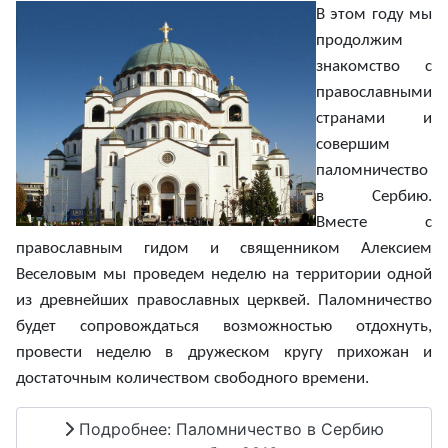
В этом году мы
продолжим
знакомство с
православными
странами и
совершим
паломничество
в Сербию.
Вместе с
православным гидом и священником Алексием
Веселовым мы проведем неделю на территории одной
из древнейших православных церквей. Паломничество
будет сопровождаться возможностью отдохнуть,
провести неделю в дружеском кругу прихожан и
достаточным количеством свободного времени.
Подробнее: Паломничество в Сербию