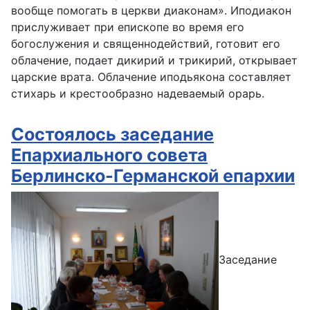
вообще помогать в церкви диаконам». Иподиакон
прислуживает при епископе во время его
богослужения и священнодействий, готовит его
облачение, подает дикирий и трикирий, открывает
царские врата. Облачение иподьякона составляет
стихарь и крестообразно надеваемый орарь.
Состоялось заседание
Епархиального совета
Берлинско-Германской епархии
Заседание