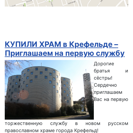
КУПИЛИ ХРАМ в Крефельде –
Приглашаем на первую службу
Дорогие
братья и
сёстры!
Сердечно
приглашаем
Вас на первую
торжественную службу в новом русском
православном храме города Крефельд!