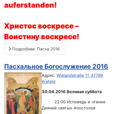
auferstanden!
Христос воскресе –
Воистину воскресе!
Подробнее: Пасха 2016
Пасхальное Богослужение 2016
Адрес:
Wielandstraße 11, 47799
Krefeld
30.04.2016 Великая суббота
22:00 Исповедь и чтение
Деяний святых Апостолов