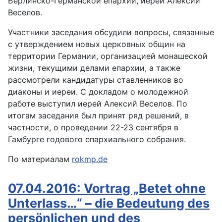
Берлинско-Германской епархии, иерей Алексий
Веселов.
Участники заседания обсудили вопросы, связанные
с утверждением новых церковных общин на
территории Германии, организацией монашеской
жизни, текущими делами епархии, а также
рассмотрели кандидатуры ставленников во
диаконы и иереи. С докладом о молодежной
работе выступил иерей Алексий Веселов. По
итогам заседания был принят ряд решений, в
частности, о проведении 22-23 сентября в
Гамбурге годового епархиального собрания.
По материалам
rokmp.de
07.04.2016: Vortrag „Betet ohne
Unterlass…“ – die Bedeutung des
persönlichen und des