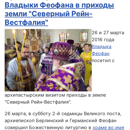
Владыки Феофана в приходы
земли "Северный Рейн-
Вестфалия"
26 и 27 марта
2016 года
Владыка
Феофан
посетил с
архипастырским визитом приходы в земле
"Северный Рейн-Вестфалия".
26 марта, в субботу 2-й седмицы Великого поста,
архиепископ Берлинский и Германский Феофан
совершил Божественную литургию в
храме во имя