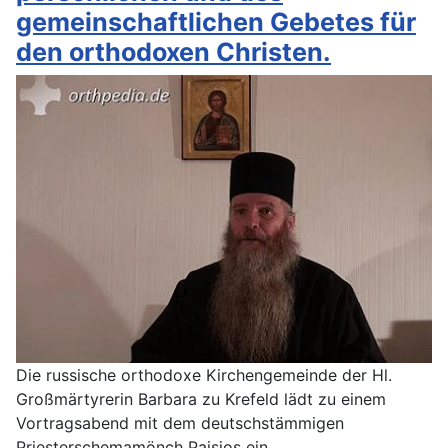
gemeinschaftlichen Gebetes für
den orthodoxen Christen.
Die russische orthodoxe Kirchengemeinde der Hl.
Großmärtyrerin Barbara zu Krefeld lädt zu einem
Vortragsabend mit dem deutschstämmigen
Priesterschemamönch Paisios ein.