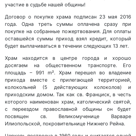
участие в судьбе нашей общины!
Договор о покупке храма подписан 23 мая 2016
года. Одна треть суммы оплачена сразу при
покупке на собранные пожертвования. Для оплаты
оставшейся суммы приход взял кредит, который
будет выплачиваться в течении следующих 13 лет.
Храм находится в центре города и хорошо
досягаем на общественном транспорте. Его
площадь – 991 m². Храм перешел во владение
прихода вместе с прилегающей территорией,
колокольней (5 действующих колоколов) и
приходским домом. Так как св. Франциск, в честь
которого наименован храм, католический святой,
с переездом православной общины он будет
посвящен св. Великомученице Варваре
Илиопольской, покровительнице Нижнего Рейна.
Церковь построена в 1960 году и считается одной