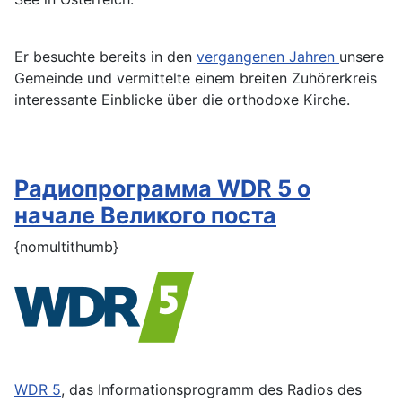
Er besuchte bereits in den
vergangenen Jahren
unsere
Gemeinde und vermittelte einem breiten Zuhörerkreis
interessante Einblicke über die orthodoxe Kirche.
Радиопрограмма WDR 5 о
начале Великого поста
{nomultithumb}
WDR 5
, das Informationsprogramm des Radios des