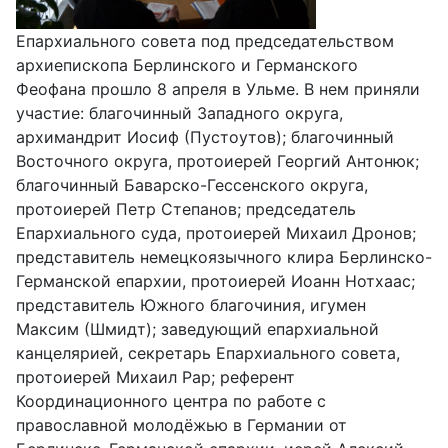
Епархиального совета под председательством
архиепископа Берлинского и Германского
Феофана прошло 8 апреля в Ульме. В нем приняли
участие: благочинный Западного округа,
архимандрит Иосиф (Пустоутов); благочинный
Восточного округа, протоиерей Георгий Антонюк;
благочинный Баварско-Гессенского округа,
протоиерей Петр Степанов; председатель
Епархиального суда, протоиерей Михаил Дронов;
представитель немецкоязычного клира Берлинско-
Германской епархии, протоиерей Иоанн Нотхаас;
представитель Южного благочиния, игумен
Максим (Шмидт); заведующий епархиальной
канцелярией, секретарь Епархиального совета,
протоиерей Михаил Рар; референт
Координационного центра по работе с
православной молодёжью в Германии от