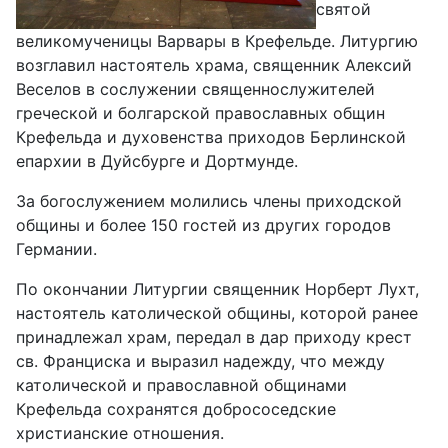
святой
великомученицы Варвары в Крефельде. Литургию
возглавил настоятель храма, священник Алексий
Веселов в сослужении священнослужителей
греческой и болгарской православных общин
Крефельда и духовенства приходов Берлинской
епархии в Дуйсбурге и Дортмунде.
За богослужением молились члены приходской
общины и более 150 гостей из других городов
Германии.
По окончании Литургии священник Норберт Лухт,
настоятель католической общины, которой ранее
принадлежал храм, передал в дар приходу крест
св. Франциска и выразил надежду, что между
католической и православной общинами
Крефельда сохранятся добрососедские
христианские отношения.