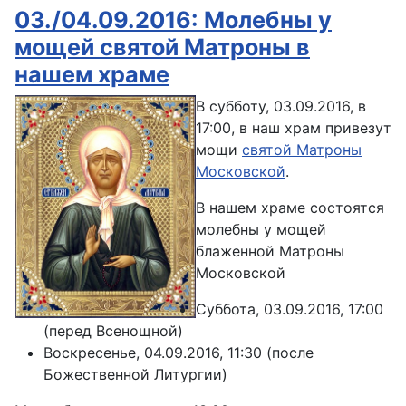
03./04.09.2016: Молебны у
мощей святой Матроны в
нашем храме
В субботу, 03.09.2016, в
17:00, в наш храм привезут
мощи
святой Матроны
Московской
.
В нашем храме состоятся
молебны у мощей
блаженной Матроны
Московской
Суббота, 03.09.2016, 17:00
(перед Всенощной)
Воскресенье, 04.09.2016, 11:30 (после
Божественной Литургии)