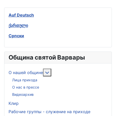
Auf Deutsch
ქართული
Српски
Община святой Варвары
Подробнее: О нашей общине
О нашей общине
Лица прихода
О нас в прессе
Видеоархив
Клир
Рабочие группы - служение на приходе