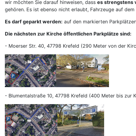
wir möchten Sie darauf hinweisen, dass
es strengstens 
gehören. Es ist ebenso nicht erlaubt, Fahrzeuge auf dem 
Es darf geparkt werden:
auf den markierten Parkplätzen
Die nächsten zur Kirche öffentlichen Parkplätze sind:
- Moerser Str. 40, 47798 Krefeld (290 Meter von der Kir
- Blumentalstraße 10, 47798 Krefeld (400 Meter bis zur 