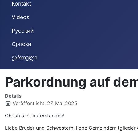
Kontakt
Videos
Русский
Cрпски
ქართული
Parkordnung auf dem 
Details
Veröffentlicht: 27. Mai 2025
Christus ist auferstanden!
Liebe Brüder und Schwestern, liebe Gemeindemitglieder d