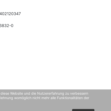
3402120347
56832-0
n, diese Website und die Nutzererfahrung zu verbessern
blehnung womöglich nicht mehr alle Funktionalitäten der