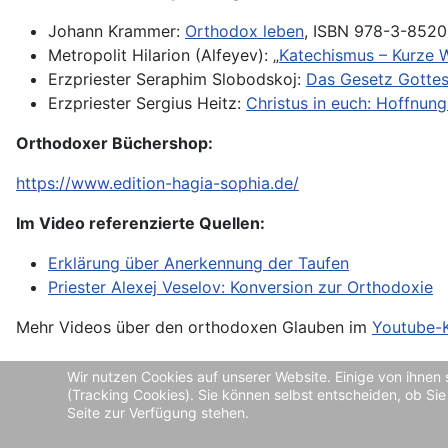
Johann Krammer:
Orthodox leben
, ISBN 978-3-852
Metropolit Hilarion (Alfeyev): „
Katechismus – Kurze 
Erzpriester Seraphim Slobodskoj:
Das Gesetz Gotte
Erzpriester Sergius Heitz:
Christus in euch: Hoffnun
Orthodoxer Büchershop:
https://www.edition-hagia-sophia.de/
Im Video referenzierte Quellen:
Erklärung über Anerkennung der Taufen
Priester Alexej Veselov: Konversion zur Orthodoxie
Mehr Videos über den orthodoxen Glauben im
Youtube-
Wir nutzen Cookies auf unserer Website. Einige von ihnen 
(Tracking Cookies). Sie können selbst entscheiden, ob Sie
Seite zur Verfügung stehen.
Datenschutzordnung und Impressum