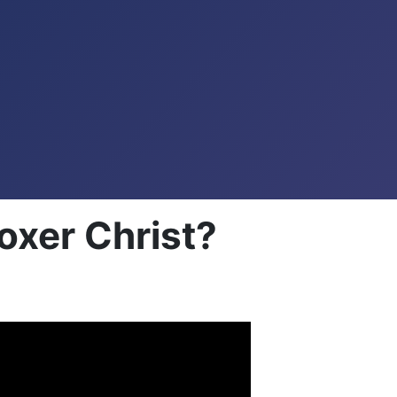
oxer Christ?