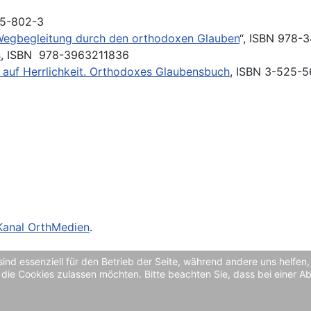
05-802-3
Wegbegleitung durch den orthodoxen Glauben
“, ISBN 978-
s
, ISBN 978-3963211836
g auf Herrlichkeit. Orthodoxes Glaubensbuch
, ISBN 3-525-
Kanal OrthMedien
.
sind essenziell für den Betrieb der Seite, während andere uns helfe
 die Cookies zulassen möchten. Bitte beachten Sie, dass bei einer A