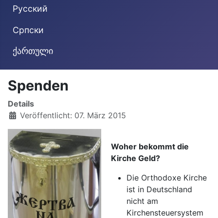
Русский
Cрпски
ქართული
Spenden
Details
Veröffentlicht: 07. März 2015
Woher bekommt die
Kirche Geld?
Die Orthodoxe Kirche
ist in Deutschland
nicht am
Kirchensteuersystem