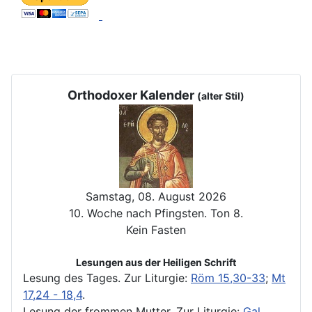
Orthodoxer Kalender
(alter Stil)
Samstag, 08. August 2026
10. Woche nach Pfingsten. Ton 8.
Kein Fasten
Lesungen aus der Heiligen Schrift
Lesung des Tages.
Zur Liturgie:
Röm 15,30-33
;
Mt
17,24 - 18,4
.
Lesung der frommen Mutter.
Zur Liturgie:
Gal