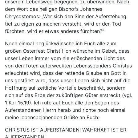
unserem Lebensweg begegnen, zu überwinden. Nach
dem Wort des heiligen Bischofs Johannes
Chrysostomos: „Wer sich den Sinn der Auferstehung
tief zu eigen zu machen versteht, wird er den Tod
fürchten, wird er etwas anderes fürchten?“
Noch einmal beglückwünsche ich Euch alle zum
großen Osterfest Christi! Ich wünsche im Gebet, dass
unser Leben immer vom nie erlöschenden Licht des
von den Toten auferweckten Lebensspenders Christus
erleuchtet wird, dass der rettende Glaube an Gott in
uns gestärkt wird, dass unser Leben sich nicht auf die
Hoffnung auf zeitliche Vorteile beschränkt, sondern
sich auf das Erbe der zukünftigen Güter erstreckt (vgl.
1 Kor 15,19). Ich rufe auf Euch alle den Segen des
Auferstandenen Herrn herab und richte noch einmal
meine lebensbejahenden Grüße an Euch:
CHRISTUS IST AUFERSTANDEN! WAHRHAFT IST ER
AUFERSTANDEN!