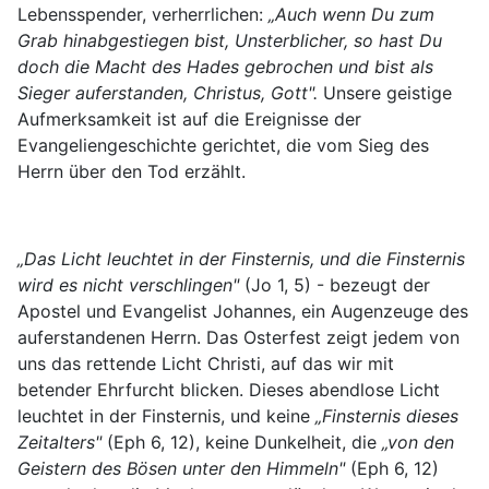
Lebensspender, verherrlichen:
„Auch wenn Du zum
Grab hinabgestiegen bist, Unsterblicher, so hast Du
doch die Macht des Hades gebrochen und bist als
Sieger auferstanden, Christus, Gott".
Unsere geistige
Aufmerksamkeit ist auf die Ereignisse der
Evangeliengeschichte gerichtet, die vom Sieg des
Herrn über den Tod erzählt.
„Das Licht leuchtet in der Finsternis, und die Finsternis
wird es nicht verschlingen"
(Jo 1, 5) - bezeugt der
Apostel und Evangelist Johannes, ein Augenzeuge des
auferstandenen Herrn. Das Osterfest zeigt jedem von
uns das rettende Licht Christi, auf das wir mit
betender Ehrfurcht blicken. Dieses abendlose Licht
leuchtet in der Finsternis, und keine
„Finsternis dieses
Zeitalters"
(Eph 6, 12), keine Dunkelheit, die
„von den
Geistern des Bösen unter den Himmeln"
(Eph 6, 12)