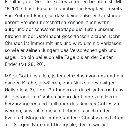
Erfüllung der Gebote Gottes zu erben berufen ist (Mt
19, 17). Christi Pascha triumphiert in Ewigkeit jenseits
von Zeit und Raum, so dass keine äußeren Umstände
unsere Freude überschatten können, auch wenn
aufgrund der schweren Notlage die Türen unserer
Kirchen in der Osternacht geschlossen bleiben. Denn
Christus ist immer mit uns und wird uns nie verlassen,
so wie er seinen Jüngern das Versprechen gab und
sage: „Ich bin bei euch alle Tage bis an der Zeiten
Ende" (Mt 28, 20).
Möge Gott uns allen, jedem einzelnen von uns und der
ganzen Kirche, gewähren, zum Nutzen des ewigen
Heils diese Zeit der Prüfungen zu durchlaufen und aus
ihr gestärkt im Glauben und in der Liebe zum Herrn
hervorzugehen und Teilhaber des Reiches Gottes zu
werden, sowohl in diesem Leben als auch in der
Ewigkeit. Möge der auferstandene Christus uns helfen,
alle Sorgen, Nöte und Drangsale, denen wir auf