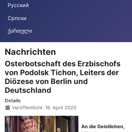
Русский
Cрпски
ქართული
Nachrichten
Osterbotschaft des Erzbischofs
von Podolsk Tichon, Leiters der
Diözese von Berlin und
Deutschland
Details
Veröffentlicht: 18. April 2020
An die Geistlichen,