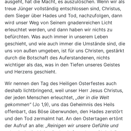
ausgeht, hat die Macht, es auszulöschen. Wenn wir als
treue Jünger vollständig entschlossen sind, Christus,
dem Sieger über Hades und Tod, nachzufolgen, dann
wird unser Weg von Seinem gnadenreichen Licht
erleuchtet werden, und dann haben wir nichts zu
befürchten. Was auch immer in unserem Leben
geschieht, und wie auch immer die Umstände sind, die
uns von außen umgeben, ist für uns Christen, gestärkt
durch die Botschaft des Auferstandenen, nichts
wichtiger als das, was in den Tiefen unseres Geistes
und Herzens geschieht.
Wir nennen den Tag des Heiligen Osterfestes auch
deshalb lichtbringend, weil unser Herr Jesus Christus,
der jeden Menschen erleuchtet,
„der in die Welt
gekommen"
(Jo 1,9), uns das Geheimnis des Heils
offenbart, das Böse überwunden, den Hades zerstört
und den Tod zermalmt hat. An den Ostertagen ertönt
der Aufruf an alle:
„Reinigen wir unsere Gefühle und