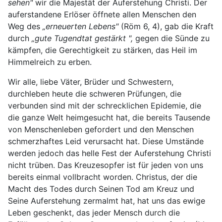
sehen"
wir die Majestät der Auferstehung Christi. Der
auferstandene Erlöser öffnete allen Menschen den
Weg des
„erneuerten Lebens"
(Röm 6, 4), gab die Kraft
durch
„gute Tugendtat gestärkt ",
gegen die Sünde zu
kämpfen, die Gerechtigkeit zu stärken, das Heil im
Himmelreich zu erben.
Wir alle, liebe Väter, Brüder und Schwestern,
durchleben heute die schweren Prüfungen, die
verbunden sind mit der schrecklichen Epidemie, die
die ganze Welt heimgesucht hat, die bereits Tausende
von Menschenleben gefordert und den Menschen
schmerzhaftes Leid verursacht hat. Diese Umstände
werden jedoch das helle Fest der Auferstehung Christi
nicht trüben. Das Kreuzesopfer ist für jeden von uns
bereits einmal vollbracht worden. Christus, der die
Macht des Todes durch Seinen Tod am Kreuz und
Seine Auferstehung zermalmt hat, hat uns das ewige
Leben geschenkt, das jeder Mensch durch die