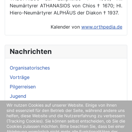
Neumärtyrer ATHANASIOS von Chios † 1670; Hl.
Hiero-Neumärtyrer ALPHÄUS der Diakon † 1937.
Kalender von
www.orthpedia.de
Nachrichten
Organisatorisches
Vorträge
Pilgerreisen
Jugend
Wir nutzen Cookies auf unserer Website. Einige von ihnen
Medien
sind essenziell für den Betrieb der Seite, während andere uns
helfen, diese Website und die Nutzererfahrung zu verbessern
(Tracking Cookies). Sie können selbst entscheiden, ob Sie die
Cookies zulassen möchten. Bitte beachten Sie, dass bei einer
Ablehnung womöglich nicht mehr alle Funktionalitäten der