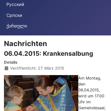
Русский
Cрпски
ქართული
Nachrichten
06.04.2015: Krankensalbung
Details
Veröffentlicht: 27. März 2015
Am Montag,
den
06.04.2015,
wird um 17:00
Uhr im
Gemeindesaal,